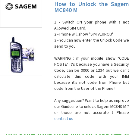
How to Unlock the Sagem
MC840 M
1 - Switch ON your phone with a not
Allowed SIM Card,
2 - Phone will show "SIM VERROU"
3 - You can now enter the Unlock Code we
send to you.
WARNING : if your mobile show "CODE
POSTE" it's because you have a Security
Code, can be 0000 or 1234 but we can't
calculate this code with your IMEI
because it's not code from Phone but
code from the User of the Phone !
Any suggestion? Want to help us improve
our Guideline to unlock Sagem MC840 M ?
or those are not accurate ? Please
contact us