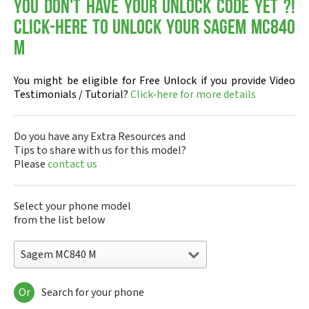
You don't have your Unlock Code yet ?!
Click-here to Unlock your Sagem MC840
M
You might be eligible for Free Unlock if you provide Video
Testimonials / Tutorial?
Click-here for more details
Do you have any Extra Resources and
Tips to share with us for this model?
Please
contact us
Select your phone model
from the list below
Sagem MC840 M
Or
Search for your phone
Sagem DMC830