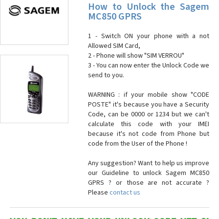
How to Unlock the Sagem
MC850 GPRS
1 - Switch ON your phone with a not
Allowed SIM Card,
2 - Phone will show "SIM VERROU"
3 - You can now enter the Unlock Code we
send to you.
WARNING : if your mobile show "CODE
POSTE" it's because you have a Security
Code, can be 0000 or 1234 but we can't
calculate this code with your IMEI
because it's not code from Phone but
code from the User of the Phone !
Any suggestion? Want to help us improve
our Guideline to unlock Sagem MC850
GPRS ? or those are not accurate ?
Please
contact us