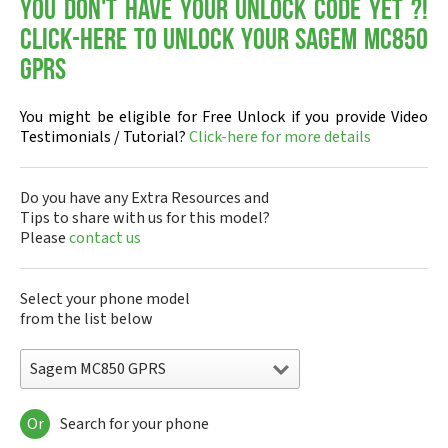
You don't have your Unlock Code yet ?!
Click-here to Unlock your Sagem MC850
GPRS
You might be eligible for Free Unlock if you provide Video
Testimonials / Tutorial?
Click-here for more details
Do you have any Extra Resources and
Tips to share with us for this model?
Please
contact us
Select your phone model
from the list below
Sagem MC850 GPRS
Or
Search for your phone
Sagem DMC830