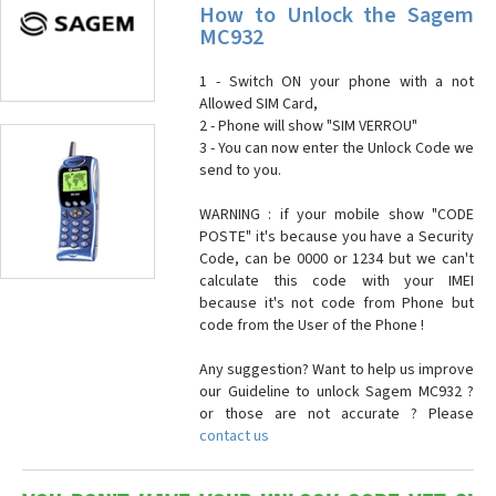
How to Unlock the Sagem
MC932
1 - Switch ON your phone with a not
Allowed SIM Card,
2 - Phone will show "SIM VERROU"
3 - You can now enter the Unlock Code we
send to you.
WARNING : if your mobile show "CODE
POSTE" it's because you have a Security
Code, can be 0000 or 1234 but we can't
calculate this code with your IMEI
because it's not code from Phone but
code from the User of the Phone !
Any suggestion? Want to help us improve
our Guideline to unlock Sagem MC932 ?
or those are not accurate ? Please
contact us