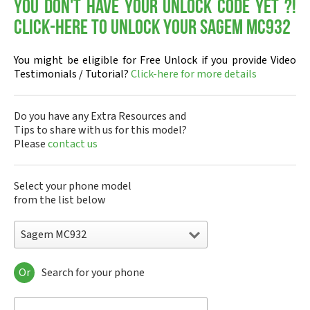
You don't have your Unlock Code yet ?!
Click-here to Unlock your Sagem MC932
You might be eligible for Free Unlock if you provide Video
Testimonials / Tutorial?
Click-here for more details
Do you have any Extra Resources and
Tips to share with us for this model?
Please
contact us
Select your phone model
from the list below
Sagem MC932
Or
Search for your phone
Sagem DMC830
Sagem F@st 840