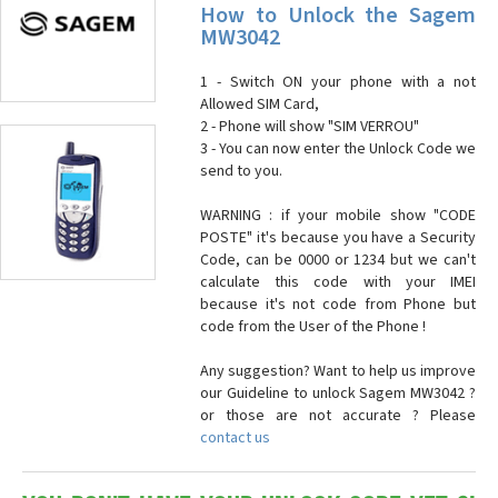
How to Unlock the Sagem
MW3042
1 - Switch ON your phone with a not
Allowed SIM Card,
2 - Phone will show "SIM VERROU"
3 - You can now enter the Unlock Code we
send to you.
WARNING : if your mobile show "CODE
POSTE" it's because you have a Security
Code, can be 0000 or 1234 but we can't
calculate this code with your IMEI
because it's not code from Phone but
code from the User of the Phone !
Any suggestion? Want to help us improve
our Guideline to unlock Sagem MW3042 ?
or those are not accurate ? Please
contact us