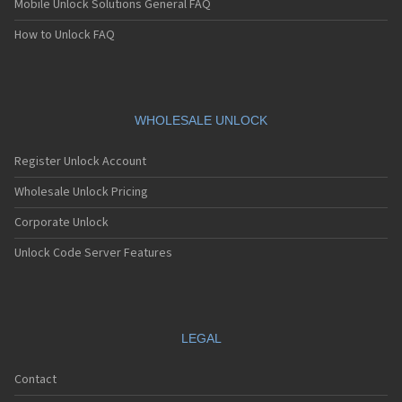
Mobile Unlock Solutions General FAQ
Sagem MC939
Sagem MC940
How to Unlock FAQ
Sagem MC942
Sagem MC946
Sagem MC949
Sagem MC950
Sagem MC9500
WHOLESALE UNLOCK
Sagem MC952
Sagem MC956
Register Unlock Account
Sagem MC959
Sagem MC959 R
Wholesale Unlock Pricing
Sagem MU2005
Corporate Unlock
Sagem MW-X1
Sagem MW3020
Unlock Code Server Features
Sagem MW3022
Sagem MW3026
Sagem MW3027
Sagem MW3036
Sagem MW3040
LEGAL
Sagem MW3042
Sagem MW3046
Contact
Sagem MW3052