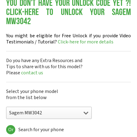
You don't have your Unlock Code yet ?!
Click-here to Unlock your Sagem
MW3042
You might be eligible for Free Unlock if you provide Video
Testimonials / Tutorial?
Click-here for more details
Do you have any Extra Resources and
Tips to share with us for this model?
Please
contact us
Select your phone model
from the list below
Sagem MW3042
Or
Search for your phone
Sagem DMC830