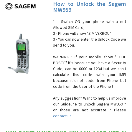
How to Unlock the Sagem
MW959
1 - Switch ON your phone with a not
Allowed SIM Card,
2 - Phone will show "SIM VERROU"
3 - You can now enter the Unlock Code we
send to you.
WARNING : if your mobile show "CODE
POSTE" it's because you have a Security
Code, can be 0000 or 1234 but we can't
calculate this code with your IMEI
because it's not code from Phone but
code from the User of the Phone !
Any suggestion? Want to help us improve
our Guideline to unlock Sagem MW959 ?
or those are not accurate ? Please
contact us