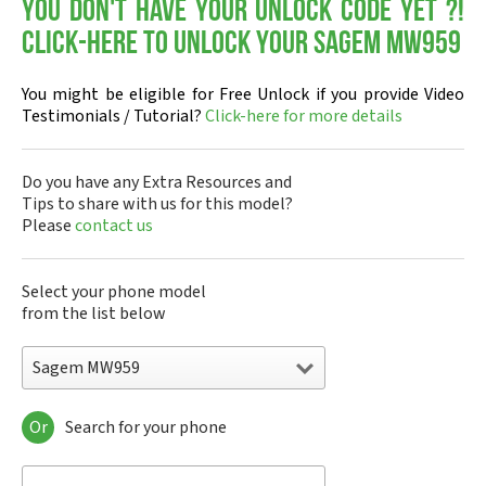
You don't have your Unlock Code yet ?!
Click-here to Unlock your Sagem MW959
You might be eligible for Free Unlock if you provide Video
Testimonials / Tutorial?
Click-here for more details
Do you have any Extra Resources and
Tips to share with us for this model?
Please
contact us
Select your phone model
from the list below
Sagem MW959
Or
Search for your phone
Sagem DMC830
Sagem F@st 840