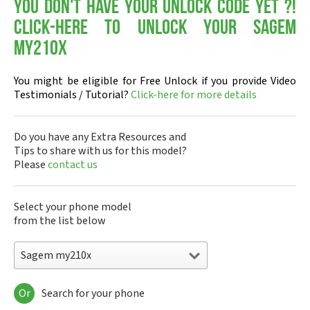
You don't have your Unlock Code yet ?!
Click-here to Unlock your Sagem
my210x
You might be eligible for Free Unlock if you provide Video
Testimonials / Tutorial?
Click-here for more details
Do you have any Extra Resources and
Tips to share with us for this model?
Please
contact us
Select your phone model
from the list below
Sagem my210x
Or
Search for your phone
Sagem DMC830