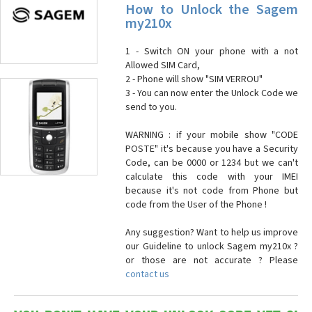
How to Unlock the Sagem
my210x
1 - Switch ON your phone with a not
Allowed SIM Card,
2 - Phone will show "SIM VERROU"
3 - You can now enter the Unlock Code we
send to you.
WARNING : if your mobile show "CODE
POSTE" it's because you have a Security
Code, can be 0000 or 1234 but we can't
calculate this code with your IMEI
because it's not code from Phone but
code from the User of the Phone !
Any suggestion? Want to help us improve
our Guideline to unlock Sagem my210x ?
or those are not accurate ? Please
contact us