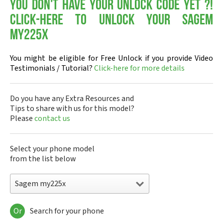
You don't have your Unlock Code yet ?!
Click-here to Unlock your Sagem
my225x
You might be eligible for Free Unlock if you provide Video
Testimonials / Tutorial?
Click-here for more details
Do you have any Extra Resources and
Tips to share with us for this model?
Please
contact us
Select your phone model
from the list below
Sagem my225x
Or
Search for your phone
Sagem DMC830