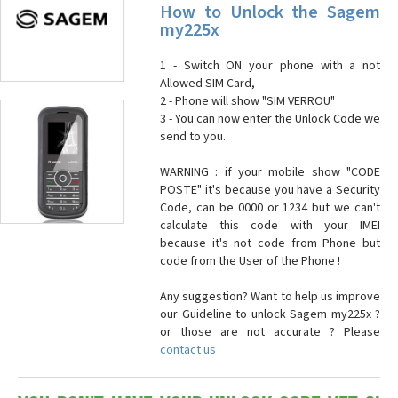
How to Unlock the Sagem
my225x
1 - Switch ON your phone with a not
Allowed SIM Card,
2 - Phone will show "SIM VERROU"
3 - You can now enter the Unlock Code we
send to you.
WARNING : if your mobile show "CODE
POSTE" it's because you have a Security
Code, can be 0000 or 1234 but we can't
calculate this code with your IMEI
because it's not code from Phone but
code from the User of the Phone !
Any suggestion? Want to help us improve
our Guideline to unlock Sagem my225x ?
or those are not accurate ? Please
contact us