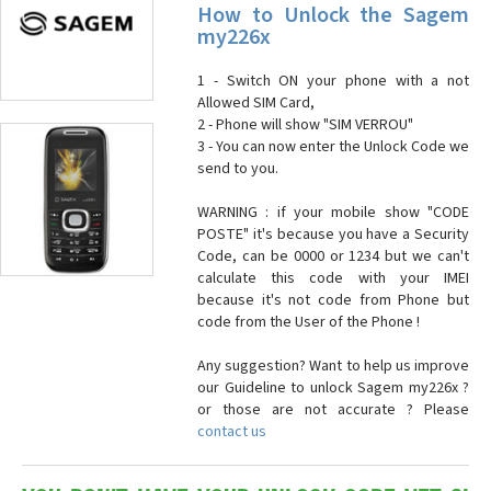
How to Unlock the Sagem
my226x
1 - Switch ON your phone with a not
Allowed SIM Card,
2 - Phone will show "SIM VERROU"
3 - You can now enter the Unlock Code we
send to you.
WARNING : if your mobile show "CODE
POSTE" it's because you have a Security
Code, can be 0000 or 1234 but we can't
calculate this code with your IMEI
because it's not code from Phone but
code from the User of the Phone !
Any suggestion? Want to help us improve
our Guideline to unlock Sagem my226x ?
or those are not accurate ? Please
contact us