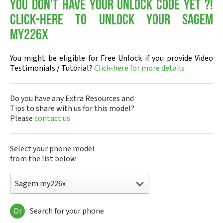
You don't have your Unlock Code yet ?!
Click-here to Unlock your Sagem
my226x
You might be eligible for Free Unlock if you provide Video
Testimonials / Tutorial?
Click-here for more details
Do you have any Extra Resources and
Tips to share with us for this model?
Please
contact us
Select your phone model
from the list below
Sagem my226x
Or
Search for your phone
Sagem DMC830