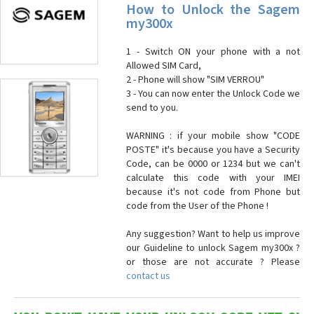
How to Unlock the Sagem
my300x
1 - Switch ON your phone with a not
Allowed SIM Card,
2 - Phone will show "SIM VERROU"
3 - You can now enter the Unlock Code we
send to you.
WARNING : if your mobile show "CODE
POSTE" it's because you have a Security
Code, can be 0000 or 1234 but we can't
calculate this code with your IMEI
because it's not code from Phone but
code from the User of the Phone !
Any suggestion? Want to help us improve
our Guideline to unlock Sagem my300x ?
or those are not accurate ? Please
contact us