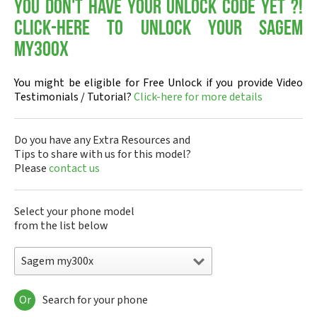
You don't have your Unlock Code yet ?!
Click-here to Unlock your Sagem
my300x
You might be eligible for Free Unlock if you provide Video
Testimonials / Tutorial?
Click-here for more details
Do you have any Extra Resources and
Tips to share with us for this model?
Please
contact us
Select your phone model
from the list below
Sagem my300x
Or
Search for your phone
Sagem DMC830