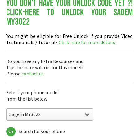
You don't have your Unlock Code yet ?!
Click-here to Unlock your Sagem
MY3022
You might be eligible for Free Unlock if you provide Video
Testimonials / Tutorial?
Click-here for more details
Do you have any Extra Resources and
Tips to share with us for this model?
Please
contact us
Select your phone model
from the list below
Sagem MY3022
Or
Search for your phone
Sagem DMC830