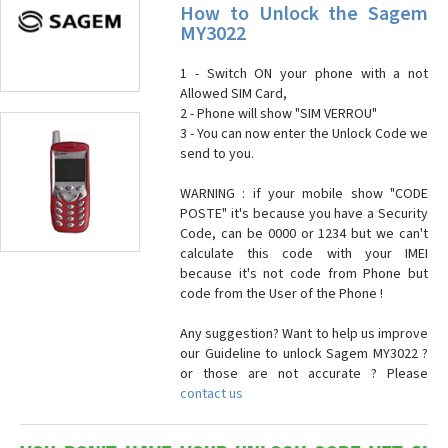
How to Unlock the Sagem
MY3022
1 - Switch ON your phone with a not
Allowed SIM Card,
2 - Phone will show "SIM VERROU"
3 - You can now enter the Unlock Code we
send to you.
WARNING : if your mobile show "CODE
POSTE" it's because you have a Security
Code, can be 0000 or 1234 but we can't
calculate this code with your IMEI
because it's not code from Phone but
code from the User of the Phone !
Any suggestion? Want to help us improve
our Guideline to unlock Sagem MY3022 ?
or those are not accurate ? Please
contact us