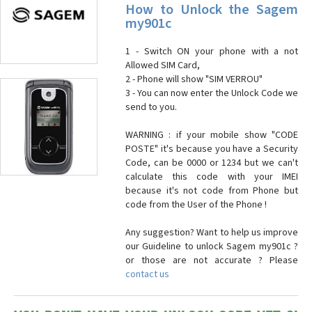
How to Unlock the Sagem
my901c
1 - Switch ON your phone with a not
Allowed SIM Card,
2 - Phone will show "SIM VERROU"
3 - You can now enter the Unlock Code we
send to you.
WARNING : if your mobile show "CODE
POSTE" it's because you have a Security
Code, can be 0000 or 1234 but we can't
calculate this code with your IMEI
because it's not code from Phone but
code from the User of the Phone !
Any suggestion? Want to help us improve
our Guideline to unlock Sagem my901c ?
or those are not accurate ? Please
contact us