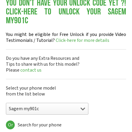
You don't have your Unlock Code yet ?!
Click-here to Unlock your Sagem
my901c
You might be eligible for Free Unlock if you provide Video
Testimonials / Tutorial?
Click-here for more details
Do you have any Extra Resources and
Tips to share with us for this model?
Please
contact us
Select your phone model
from the list below
Sagem my901c
Or
Search for your phone
Sagem DMC830